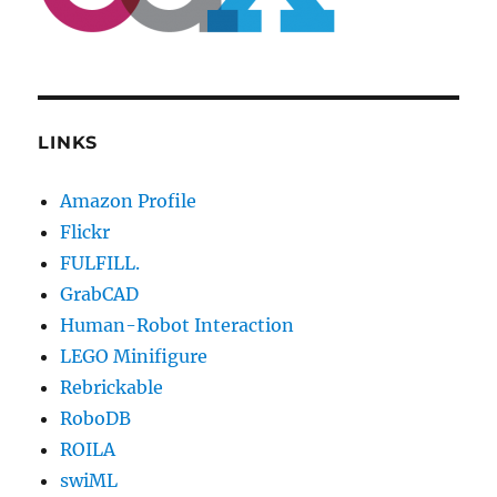
LINKS
Amazon Profile
Flickr
FULFILL.
GrabCAD
Human-Robot Interaction
LEGO Minifigure
Rebrickable
RoboDB
ROILA
swiML