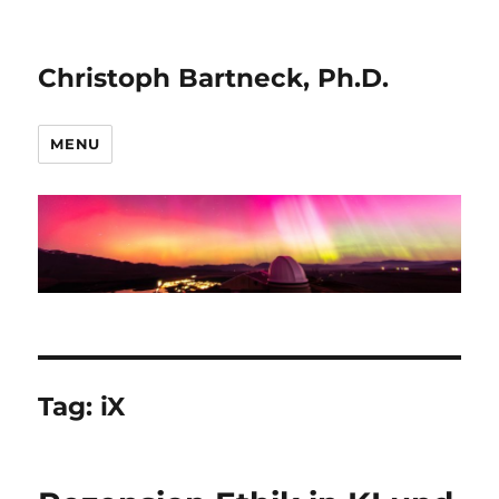
Christoph Bartneck, Ph.D.
MENU
Tag:
iX