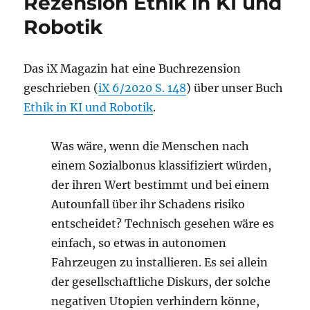
Rezension Ethik in KI und
Robotik
Das iX Magazin hat eine Buchrezension
geschrieben (
iX 6/2020 S. 148
) über unser Buch
Ethik in KI und Robotik
.
Was wäre, wenn die Menschen nach
einem Sozialbonus klassifiziert würden,
der ihren Wert bestimmt und bei einem
Autounfall über ihr Schadens risiko
entscheidet? Technisch gesehen wäre es
einfach, so etwas in autonomen
Fahrzeugen zu installieren. Es sei allein
der gesellschaftliche Diskurs, der solche
negativen Utopien verhindern könne,