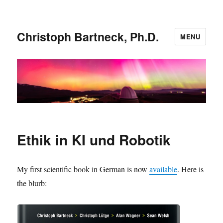
Christoph Bartneck, Ph.D.
MENU
Ethik in KI und Robotik
My first scientific book in German is now
available
. Here is
the blurb: