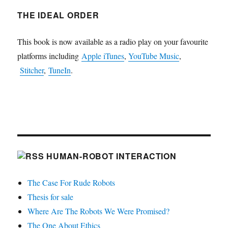
THE IDEAL ORDER
This book is now available as a radio play on your favourite
platforms including
Apple iTunes
,
YouTube Music
,
Stitcher
,
TuneIn
.
HUMAN-ROBOT INTERACTION
The Case For Rude Robots
Thesis for sale
Where Are The Robots We Were Promised?
The One About Ethics