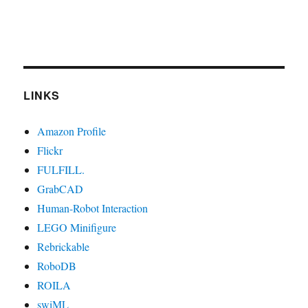
LINKS
Amazon Profile
Flickr
FULFILL.
GrabCAD
Human-Robot Interaction
LEGO Minifigure
Rebrickable
RoboDB
ROILA
swiML