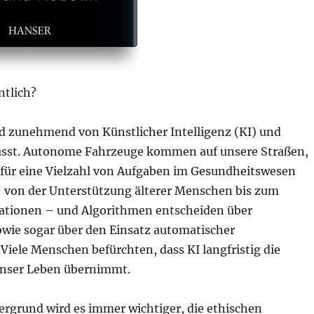
ntlich?
d zunehmend von Künstlicher Intelligenz (KI) und
usst. Autonome Fahrzeuge kommen auf unsere Straßen,
für eine Vielzahl von Aufgaben im Gesundheitswesen
 von der Unterstützung älterer Menschen bis zum
rationen – und Algorithmen entscheiden über
owie sogar über den Einsatz automatischer
iele Menschen befürchten, dass KI langfristig die
unser Leben übernimmt.
ergrund wird es immer wichtiger, die ethischen