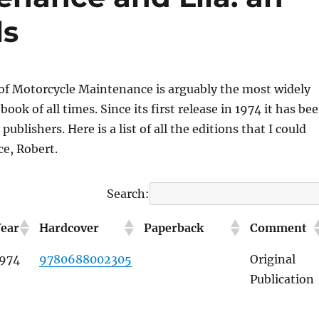
ls
 of Motorcycle Maintenance is arguably the most widely
ook of all times. Since its first release in 1974 it has be
ublishers. Here is a list of all the editions that I could
ce, Robert.
Search:
Year
Hardcover
Paperback
Comment
1974
9780688002305
Original
Publication