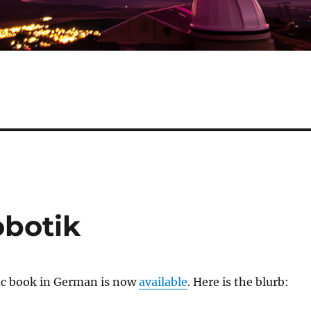
obotik
fic book in German is now
available
. Here is the blurb: