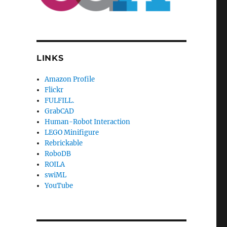
LINKS
Amazon Profile
Flickr
FULFILL.
GrabCAD
Human-Robot Interaction
LEGO Minifigure
Rebrickable
RoboDB
ROILA
swiML
YouTube