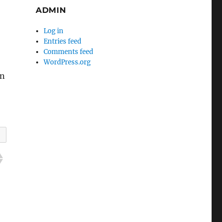
ADMIN
Log in
Entries feed
Comments feed
WordPress.org
en