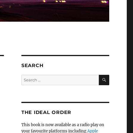
SEARCH
SEARCH
Search
for:
THE IDEAL ORDER
This book is now available as a radio play on
your favourite platforms including
Apple