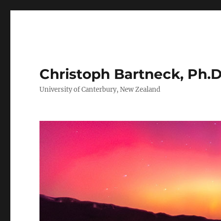
Christoph Bartneck, Ph.D
University of Canterbury, New Zealand