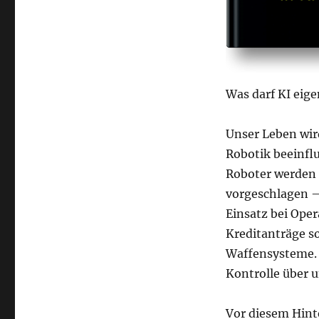
Was darf KI eige
Unser Leben wir
Robotik beeinfl
Roboter werden 
vorgeschlagen –
Einsatz bei Ope
Kreditanträge s
Waffensysteme. V
Kontrolle über 
Vor diesem Hint