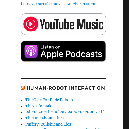
iTunes
,
YouTube Music
,
Stitcher
,
TuneIn
.
HUMAN-ROBOT INTERACTION
The Case For Rude Robots
Thesis for sale
Where Are The Robots We Were Promised?
The One About Ethics
Puffery, Bullshit and Lies