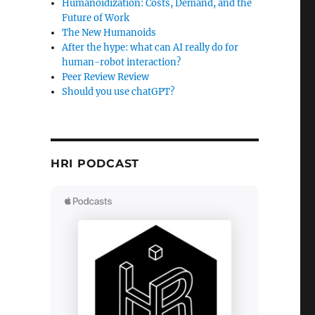
Humanoidization: Costs, Demand, and the
Future of Work
The New Humanoids
After the hype: what can AI really do for
human-robot interaction?
Peer Review Review
Should you use chatGPT?
HRI PODCAST