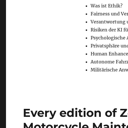
Was ist Ethik?
Fairness und Ve
Verantwortung 
Risiken der KI 
Psychologische 
Privatsphäre un
Human Enhanc
Autonome Fahr
Militärische An
Every edition of 
Motorcycle Maint