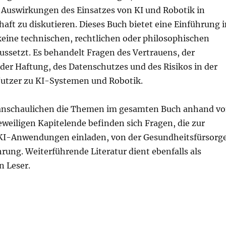
Auswirkungen des Einsatzes von KI und Robotik in
haft zu diskutieren. Dieses Buch bietet eine Einführung i
keine technischen, rechtlichen oder philosophischen
ussetzt. Es behandelt Fragen des Vertrauens, der
der Haftung, des Datenschutzes und des Risikos in der
utzer zu KI-Systemen und Robotik.
ranschaulichen die Themen im gesamten Buch anhand v
eweiligen Kapitelende befinden sich Fragen, die zur
KI-Anwendungen einladen, von der Gesundheitsfürsorg
hrung. Weiterführende Literatur dient ebenfalls als
n Leser.