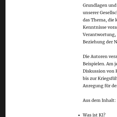
Grundlagen und 
unserer Gesellsc
das Thema, die 
Kenntnisse vora
Verantwortung, 
Beziehung der N
Die Autoren ve
Beispielen. Am j
Diskussion von 
bis zur Kriegsfü
Anregung für de
Aus dem Inhalt:
Was ist KI?